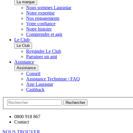
La marque
Nous sommes Laurastar
Notre expertise
Nos engagements
Votre confiance
Notre histoire
Comprendre et agir
Le Club
Le Club
Rejoindre Le Club
Parrainer un ami
Assistance
Assistance
Conseil
Assistance Technique / FAQ
App Laurastar
Cashback
Rechercher
0800 918 867
Contact
NOUS TROUVER