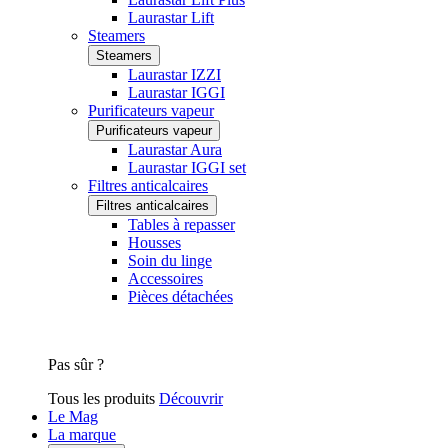
Laurastar Lift
Steamers
Steamers
Laurastar IZZI
Laurastar IGGI
Purificateurs vapeur
Purificateurs vapeur
Laurastar Aura
Laurastar IGGI set
Filtres anticalcaires
Filtres anticalcaires
Tables à repasser
Housses
Soin du linge
Accessoires
Pièces détachées
Pas sûr ?
Tous les produits
Découvrir
Le Mag
La marque