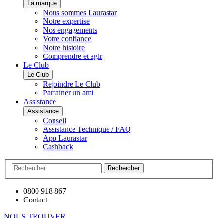
La marque
Nous sommes Laurastar
Notre expertise
Nos engagements
Votre confiance
Notre histoire
Comprendre et agir
Le Club
Le Club
Rejoindre Le Club
Parrainer un ami
Assistance
Assistance
Conseil
Assistance Technique / FAQ
App Laurastar
Cashback
Rechercher
0800 918 867
Contact
NOUS TROUVER