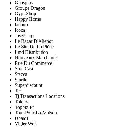
Gpasplus
Groupe Dragon
Gypi-Shop
Happy Home
Iacono
Icoza
Josefshop
Le Bazar D'Alienor
Le Site De La Pièce
Lmd Distribution
Nouveaux Marchands
Rue Du Commerce
Shot Case
Stacca
Stortle
Superdiscount
Ter
Tj Transactions Locations
Toldev
Topbiz-Fr
Tout-Pour-La-Maison
Ubaldi
Vigier Web