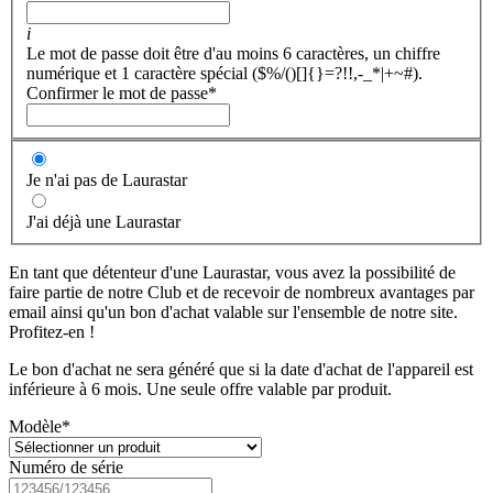
i
Le mot de passe doit être d'au moins 6 caractères, un chiffre
numérique et 1 caractère spécial ($%/()[]{}=?!!,-_*|+~#).
Confirmer le mot de passe
*
Je n'ai pas de Laurastar
J'ai déjà une Laurastar
En tant que détenteur d'une Laurastar, vous avez la possibilité de
faire partie de notre Club et de recevoir de nombreux avantages par
email ainsi qu'un bon d'achat valable sur l'ensemble de notre site.
Profitez-en !
Le bon d'achat ne sera généré que si la date d'achat de l'appareil est
inférieure à 6 mois. Une seule offre valable par produit.
Modèle
*
Numéro de série