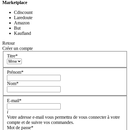
Marketplace
Cdiscount
Laredoute
Amazon
But
Kaufland
Retour
Créer un compte
Titre
*
Prénom
*
Nom
*
E-mail
*
i
Votre adresse e-mail vous permettra de vous connecter à votre
compte et de suivre vos commandes.
Mot de passe
*