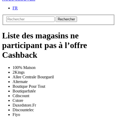
FR
Rechercher
Liste des magasins ne
participant pas à l’offre
Cashback
100% Maison
2Kings
Allee Centrale Bourgueil
Alternate
Boutique Pour Tout
Boutiquefutée
Cdiscount
Cstore
Daxedstore.Fr
Discountelec
Fiyo