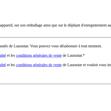
'appareil, sur son emballage ainsi que sur le dépliant d'enregistrement a
veautés de Laurastar. Vous pouvez vous désabonner à tout moment.
alité
et les
conditions générales de vente
de Laurastar.
*
alité
et les
conditions générales de vente
de Laurastar et vouloir vous in