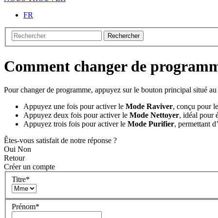
FR
Rechercher
Comment changer de programme 
Pour changer de programme, appuyez sur le bouton principal situé a
Appuyez une fois pour activer le
Mode Raviver
, conçu pour le
Appuyez deux fois pour activer le
Mode Nettoyer
, idéal pour 
Appuyez trois fois pour activer le
Mode Purifier
, permettant d’
Êtes-vous satisfait de notre réponse ?
Oui
Non
Retour
Créer un compte
Titre
*
Prénom
*