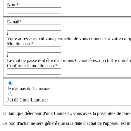
Nom
*
E-mail
*
i
Votre adresse e-mail vous permettra de vous connecter à votre com
Mot de passe
*
i
Le mot de passe doit être d'au moins 6 caractères, un chiffre numéri
Confirmer le mot de passe
*
Je n'ai pas de Laurastar
J'ai déjà une Laurastar
En tant que détenteur d'une Laurastar, vous avez la possibilité de fair
Le bon d'achat ne sera généré que si la date d'achat de l'appareil est i