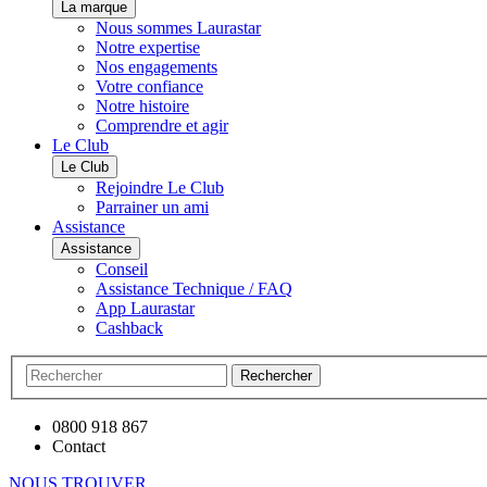
La marque
Nous sommes Laurastar
Notre expertise
Nos engagements
Votre confiance
Notre histoire
Comprendre et agir
Le Club
Le Club
Rejoindre Le Club
Parrainer un ami
Assistance
Assistance
Conseil
Assistance Technique / FAQ
App Laurastar
Cashback
Rechercher
0800 918 867
Contact
NOUS TROUVER