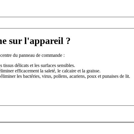
sur l'appareil ?
u centre du panneau de commande :
s tissus délicats et les surfaces sensibles.
éliminer efficacement la saleté, le calcaire et la graisse.
éliminer les bactéries, virus, pollens, acariens, poux et punaises de lit.