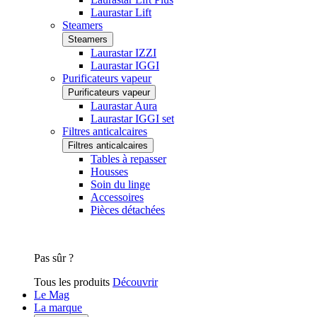
Laurastar Lift
Steamers
Steamers
Laurastar IZZI
Laurastar IGGI
Purificateurs vapeur
Purificateurs vapeur
Laurastar Aura
Laurastar IGGI set
Filtres anticalcaires
Filtres anticalcaires
Tables à repasser
Housses
Soin du linge
Accessoires
Pièces détachées
Pas sûr ?
Tous les produits
Découvrir
Le Mag
La marque