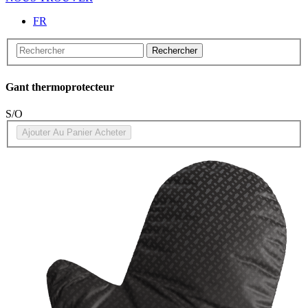
FR
Rechercher
Gant thermoprotecteur
S/O
Ajouter Au Panier
Acheter