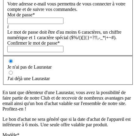
Votre adresse e-mail vous permettra de vous connecter à votre
compte et de suivre vos commandes.
Mot de passe
*
i
Le mot de passe doit être d'au moins 6 caractères, un chiffre
numérique et 1 caractère spécial ($%/()[]{}=?!!,-_*|+~#).
Confirmer le mot de passe
*
Je n'ai pas de Laurastar
J'ai déjà une Laurastar
En tant que détenteur d'une Laurastar, vous avez la possibilité de
faire partie de notre Club et de recevoir de nombreux avantages par
email ainsi qu'un bon d'achat valable sur l'ensemble de notre site.
Profitez-en !
Le bon d'achat ne sera généré que si la date d'achat de l'appareil est
inférieure à 6 mois. Une seule offre valable par produit.
Modèle
*