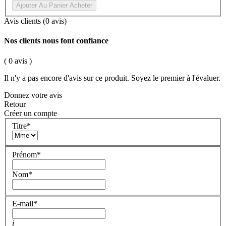
Ajouter Au Panier
Acheter
Avis clients
(0 avis)
Nos clients nous font confiance
( 0 avis )
Il n'y a pas encore d'avis sur ce produit. Soyez le premier à l'évaluer.
Donnez votre avis
Retour
Créer un compte
Titre
*
Prénom
*
Nom
*
E-mail
*
i