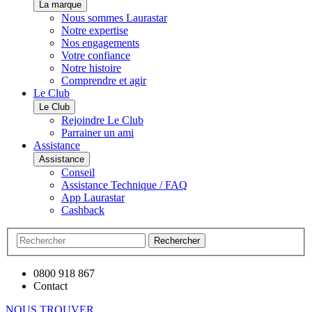
La marque
Nous sommes Laurastar
Notre expertise
Nos engagements
Votre confiance
Notre histoire
Comprendre et agir
Le Club
Le Club
Rejoindre Le Club
Parrainer un ami
Assistance
Assistance
Conseil
Assistance Technique / FAQ
App Laurastar
Cashback
Rechercher
0800 918 867
Contact
NOUS TROUVER