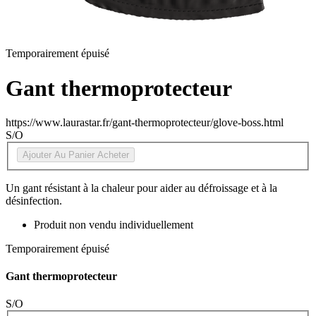
Temporairement épuisé
Gant thermoprotecteur
https://www.laurastar.fr/gant-thermoprotecteur/glove-boss.html
S/O
Ajouter Au Panier
Acheter
Un gant résistant à la chaleur pour aider au défroissage et à la
désinfection.
Produit non vendu individuellement
Temporairement épuisé
Gant thermoprotecteur
S/O