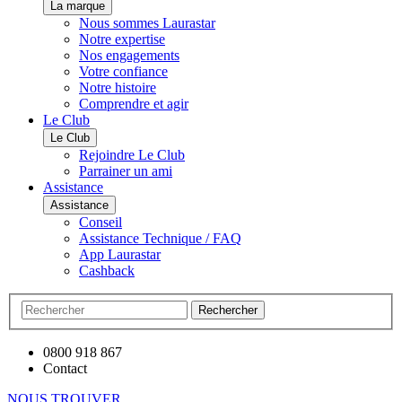
La marque
Nous sommes Laurastar
Notre expertise
Nos engagements
Votre confiance
Notre histoire
Comprendre et agir
Le Club
Le Club
Rejoindre Le Club
Parrainer un ami
Assistance
Assistance
Conseil
Assistance Technique / FAQ
App Laurastar
Cashback
Rechercher
0800 918 867
Contact
NOUS TROUVER