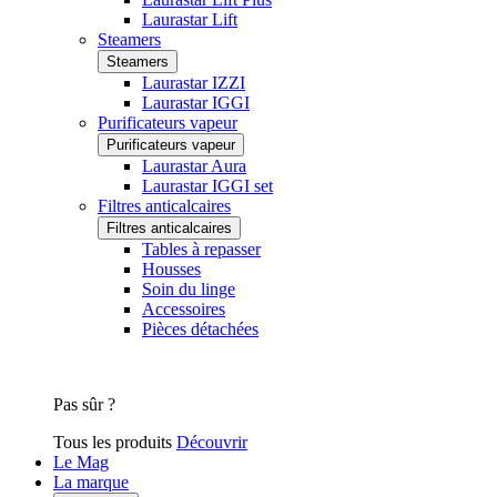
Laurastar Lift
Steamers
Steamers
Laurastar IZZI
Laurastar IGGI
Purificateurs vapeur
Purificateurs vapeur
Laurastar Aura
Laurastar IGGI set
Filtres anticalcaires
Filtres anticalcaires
Tables à repasser
Housses
Soin du linge
Accessoires
Pièces détachées
Pas sûr ?
Tous les produits
Découvrir
Le Mag
La marque