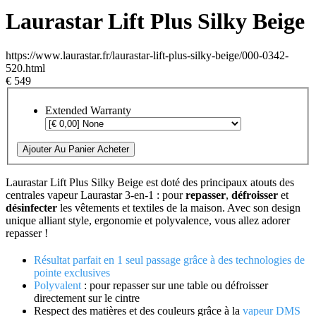
Laurastar Lift Plus Silky Beige
https://www.laurastar.fr/laurastar-lift-plus-silky-beige/000-0342-
520.html
€ 549
Extended Warranty
Ajouter Au Panier
Acheter
Laurastar Lift Plus Silky Beige est doté des principaux atouts des
centrales vapeur Laurastar 3-en-1 : pour
repasser
,
défroisser
et
désinfecter
les vêtements et textiles de la maison. Avec son design
unique alliant style, ergonomie et polyvalence, vous allez adorer
repasser !
Résultat parfait en 1 seul passage grâce à des technologies de
pointe exclusives
Polyvalent
: pour repasser sur une table ou défroisser
directement sur le cintre
Respect des matières et des couleurs grâce à la
vapeur DMS