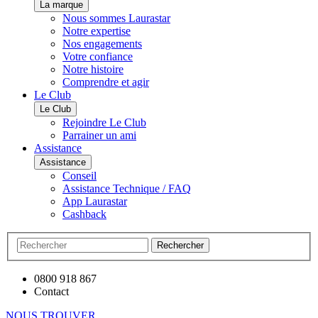
La marque
Nous sommes Laurastar
Notre expertise
Nos engagements
Votre confiance
Notre histoire
Comprendre et agir
Le Club
Le Club
Rejoindre Le Club
Parrainer un ami
Assistance
Assistance
Conseil
Assistance Technique / FAQ
App Laurastar
Cashback
Rechercher
0800 918 867
Contact
NOUS TROUVER