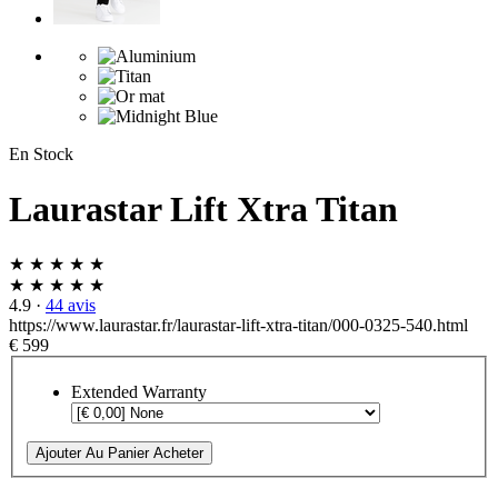
En Stock
Laurastar Lift Xtra Titan
★ ★ ★ ★ ★
★ ★ ★ ★ ★
4.9
·
44 avis
https://www.laurastar.fr/laurastar-lift-xtra-titan/000-0325-540.html
€ 599
Extended Warranty
Ajouter Au Panier
Acheter