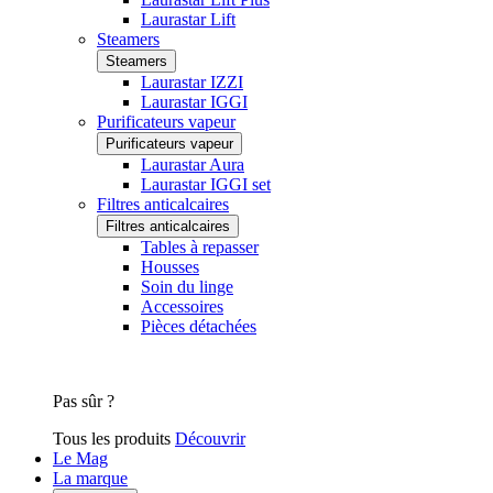
Laurastar Lift
Steamers
Steamers
Laurastar IZZI
Laurastar IGGI
Purificateurs vapeur
Purificateurs vapeur
Laurastar Aura
Laurastar IGGI set
Filtres anticalcaires
Filtres anticalcaires
Tables à repasser
Housses
Soin du linge
Accessoires
Pièces détachées
Pas sûr ?
Tous les produits
Découvrir
Le Mag
La marque