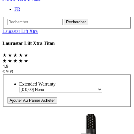
FR
Rechercher
Laurastar Lift Xtra
Laurastar Lift Xtra Titan
★ ★ ★ ★ ★
★ ★ ★ ★ ★
4.9
€ 599
Extended Warranty
Ajouter Au Panier
Acheter