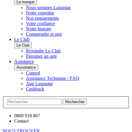
La marque
Nous sommes Laurastar
Notre expertise
Nos engagements
Votre confiance
Notre histoire
Comprendre et agir
Le Club
Le Club
Rejoindre Le Club
Parrainer un ami
Assistance
Assistance
Conseil
Assistance Technique / FAQ
App Laurastar
Cashback
Rechercher
0800 918 867
Contact
NOUS TROUVER