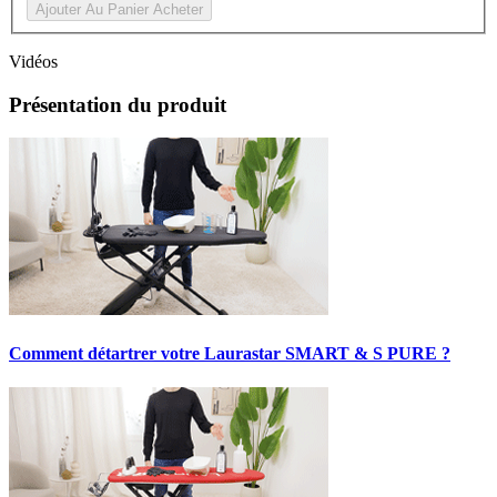
Ajouter Au Panier
Acheter
Vidéos
Présentation du produit
Comment détartrer votre Laurastar SMART & S PURE ?