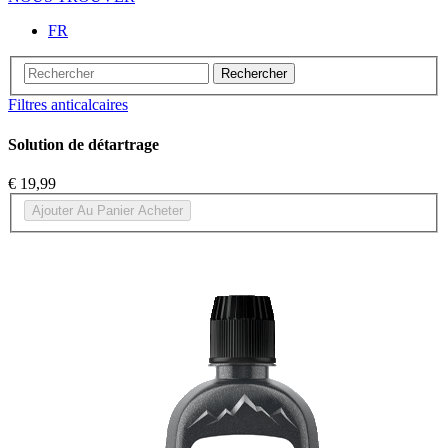
FR
Rechercher
Filtres anticalcaires
Solution de détartrage
€ 19,99
Ajouter Au Panier
Acheter