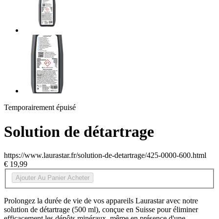
Temporairement épuisé
Solution de détartrage
https://www.laurastar.fr/solution-de-detartrage/425-0000-600.html
€ 19,99
Ajouter Au Panier
Acheter
Prolongez la durée de vie de vos appareils Laurastar avec notre
solution de détartrage (500 ml), conçue en Suisse pour éliminer
efficacement les dépôts minéraux, même en présence d'une