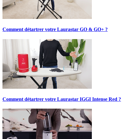
Comment détartrer votre Laurastar GO & GO+ ?
Comment détartrer votre Laurastar IGGI Intense Red ?