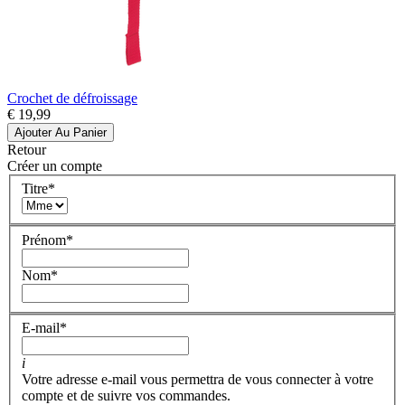
Crochet de défroissage
€ 19,99
Ajouter Au Panier
Retour
Créer un compte
Titre
*
Prénom
*
Nom
*
E-mail
*
i
Votre adresse e-mail vous permettra de vous connecter à votre
compte et de suivre vos commandes.