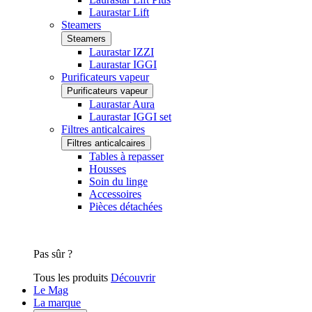
Laurastar Lift
Steamers
Steamers
Laurastar IZZI
Laurastar IGGI
Purificateurs vapeur
Purificateurs vapeur
Laurastar Aura
Laurastar IGGI set
Filtres anticalcaires
Filtres anticalcaires
Tables à repasser
Housses
Soin du linge
Accessoires
Pièces détachées
Pas sûr ?
Tous les produits
Découvrir
Le Mag
La marque