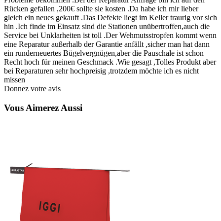
Rücken gefallen ,200€ sollte sie kosten .Da habe ich mir lieber
gleich ein neues gekauft .Das Defekte liegt im Keller traurig vor sich
hin .Ich finde im Einsatz sind die Stationen unübertroffen,auch die
Service bei Unklarheiten ist toll .Der Wehmutsstropfen kommt wenn
eine Reparatur außerhalb der Garantie anfällt ,sicher man hat dann
ein runderneuertes Bügelvergnügen,aber die Pauschale ist schon
Recht hoch für meinen Geschmack .Wie gesagt ,Tolles Produkt aber
bei Reparaturen sehr hochpreisig ,trotzdem möchte ich es nicht
missen
Donnez votre avis
Vous Aimerez Aussi