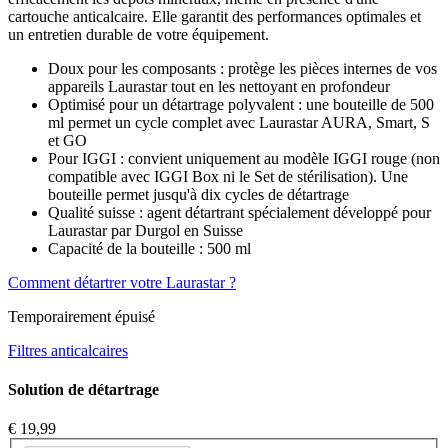
cartouche anticalcaire. Elle garantit des performances optimales et
un entretien durable de votre équipement.
Doux pour les composants : protège les pièces internes de vos
appareils Laurastar tout en les nettoyant en profondeur
Optimisé pour un détartrage polyvalent : une bouteille de 500
ml permet un cycle complet avec Laurastar AURA, Smart, S
et GO
Pour IGGI : convient uniquement au modèle IGGI rouge (non
compatible avec IGGI Box ni le Set de stérilisation). Une
bouteille permet jusqu'à dix cycles de détartrage
Qualité suisse : agent détartrant spécialement développé pour
Laurastar par Durgol en Suisse
Capacité de la bouteille : 500 ml
Comment détartrer votre Laurastar ?
Temporairement épuisé
Filtres anticalcaires
Solution de détartrage
€ 19,99