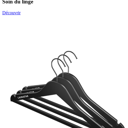
Soin du linge
Découvrir