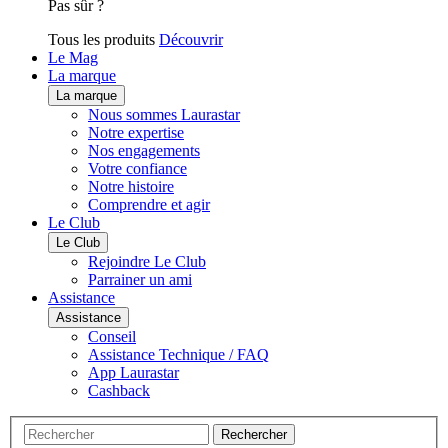
Pas sûr ?
Tous les produits
Découvrir
Le Mag
La marque
La marque
Nous sommes Laurastar
Notre expertise
Nos engagements
Votre confiance
Notre histoire
Comprendre et agir
Le Club
Le Club
Rejoindre Le Club
Parrainer un ami
Assistance
Assistance
Conseil
Assistance Technique / FAQ
App Laurastar
Cashback
Rechercher