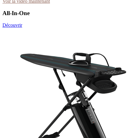
Voir la vidéo maintenant
All-In-One
Découvrir