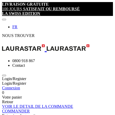
LIVRAISON GRATUITE
100 JOURS
SATISFAIT OU REMBOURSÉ
LA SWISS EDITION
FR
NOUS TROUVER
0800 918 867
Contact
Login/Register
Login/Register
Connexion
0
Votre panier
Retour
VOIR LE DETAIL DE LA COMMANDE
COMMANDER