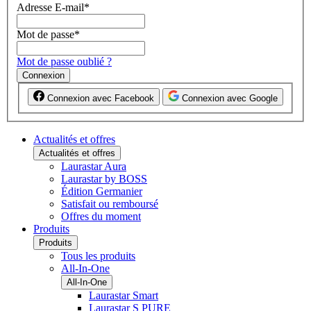
Adresse E-mail
*
Mot de passe
*
Mot de passe oublié ?
Connexion
Connexion avec Facebook
Connexion avec Google
Actualités et offres
Actualités et offres
Laurastar Aura
Laurastar by BOSS
Édition Germanier
Satisfait ou remboursé
Offres du moment
Produits
Produits
Tous les produits
All-In-One
All-In-One
Laurastar Smart
Laurastar S PURE