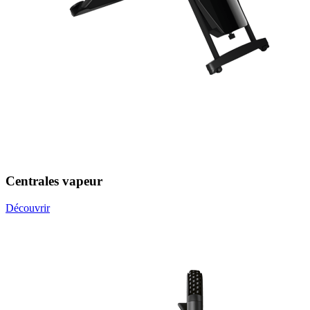
Centrales vapeur
Découvrir