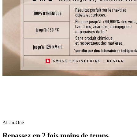
All-In-One
Repassez en 2 fois moins de temps