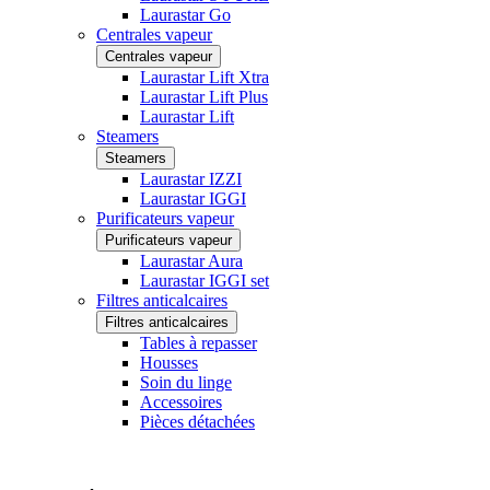
Laurastar Go
Centrales vapeur
Centrales vapeur
Laurastar Lift Xtra
Laurastar Lift Plus
Laurastar Lift
Steamers
Steamers
Laurastar IZZI
Laurastar IGGI
Purificateurs vapeur
Purificateurs vapeur
Laurastar Aura
Laurastar IGGI set
Filtres anticalcaires
Filtres anticalcaires
Tables à repasser
Housses
Soin du linge
Accessoires
Pièces détachées