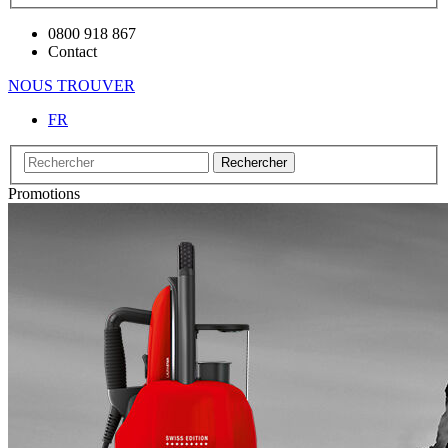
0800 918 867
Contact
NOUS TROUVER
FR
Rechercher
Promotions