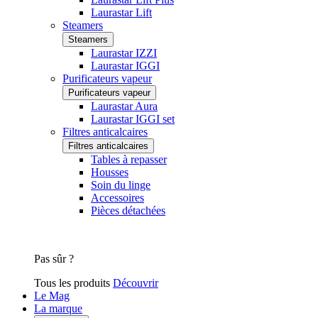
Laurastar Lift
Steamers
Steamers
Laurastar IZZI
Laurastar IGGI
Purificateurs vapeur
Purificateurs vapeur
Laurastar Aura
Laurastar IGGI set
Filtres anticalcaires
Filtres anticalcaires
Tables à repasser
Housses
Soin du linge
Accessoires
Pièces détachées
Pas sûr ?
Tous les produits
Découvrir
Le Mag
La marque