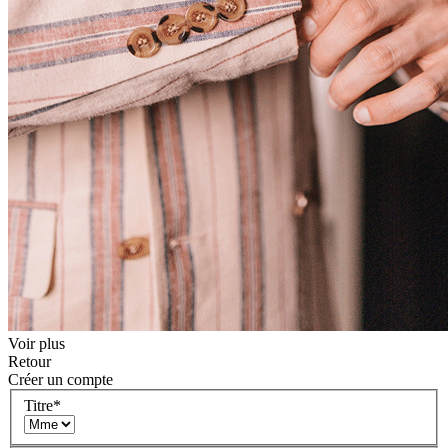
Voir plus
Retour
Créer un compte
Titre
*