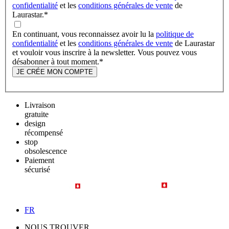
confidentialité
et les
conditions générales de vente
de
Laurastar.
*
En continuant, vous reconnaissez avoir lu la
politique de
confidentialité
et les
conditions générales de vente
de Laurastar
et vouloir vous inscrire à la newsletter. Vous pouvez vous
désabonner à tout moment.
*
JE CRÉE MON COMPTE
Livraison
gratuite
design
récompensé
stop
obsolescence
Paiement
sécurisé
FR
NOUS TROUVER