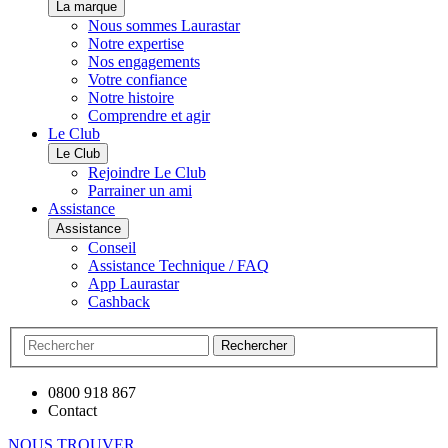
La marque
Nous sommes Laurastar
Notre expertise
Nos engagements
Votre confiance
Notre histoire
Comprendre et agir
Le Club
Le Club
Rejoindre Le Club
Parrainer un ami
Assistance
Assistance
Conseil
Assistance Technique / FAQ
App Laurastar
Cashback
Rechercher
0800 918 867
Contact
NOUS TROUVER