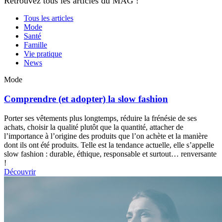
Retrouvez tous les articles du MAG !
Tous les articles
Mode
Santé
Famille
Vie pratique
News
Mode
Comprendre (et adopter) la slow fashion
Porter ses vêtements plus longtemps, réduire la frénésie de ses
achats, choisir la qualité plutôt que la quantité, attacher de
l’importance à l’origine des produits que l’on achète et la manière
dont ils ont été produits. Telle est la tendance actuelle, elle s’appelle
slow fashion : durable, éthique, responsable et surtout… renversante
!
Découvrir