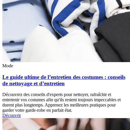
Mode
Le guide ultime de l’entretien des costumes : conseils
de nettoyage et d’entretien
Découvrez des conseils d'experts pour nettoyer, rafraîchir et
entretenir vos costumes afin qu'ils restent toujours impeccables et
durent plus longtemps. Apprenez les meilleures pratiques pour
garder votre garde-robe en parfait état.
Découvrir