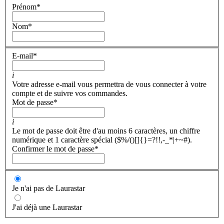
Prénom
*
Nom
*
E-mail
*
i
Votre adresse e-mail vous permettra de vous connecter à votre
compte et de suivre vos commandes.
Mot de passe
*
i
Le mot de passe doit être d'au moins 6 caractères, un chiffre
numérique et 1 caractère spécial ($%/()[]{}=?!!,-_*|+~#).
Confirmer le mot de passe
*
Je n'ai pas de Laurastar
J'ai déjà une Laurastar