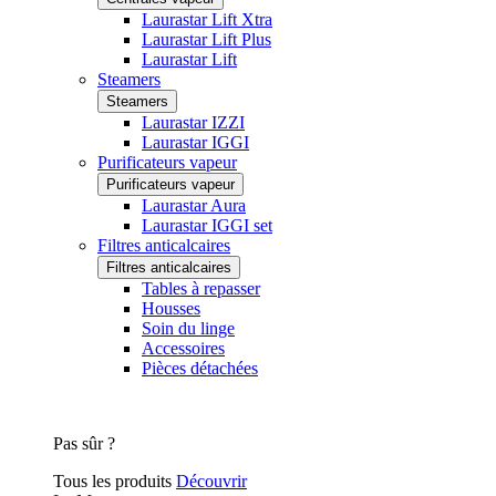
Laurastar Lift Xtra
Laurastar Lift Plus
Laurastar Lift
Steamers
Steamers
Laurastar IZZI
Laurastar IGGI
Purificateurs vapeur
Purificateurs vapeur
Laurastar Aura
Laurastar IGGI set
Filtres anticalcaires
Filtres anticalcaires
Tables à repasser
Housses
Soin du linge
Accessoires
Pièces détachées
Pas sûr ?
Tous les produits
Découvrir