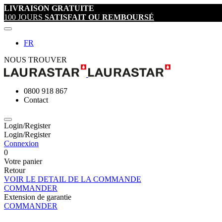
LIVRAISON GRATUITE
100 JOURS
SATISFAIT OU REMBOURSÉ
FR
NOUS TROUVER
0800 918 867
Contact
Login/Register
Login/Register
Connexion
0
Votre panier
Retour
VOIR LE DETAIL DE LA COMMANDE
COMMANDER
Extension de garantie
COMMANDER