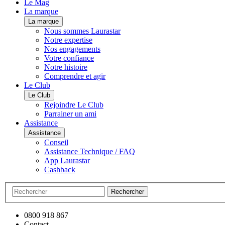
Le Mag
La marque
La marque
Nous sommes Laurastar
Notre expertise
Nos engagements
Votre confiance
Notre histoire
Comprendre et agir
Le Club
Le Club
Rejoindre Le Club
Parrainer un ami
Assistance
Assistance
Conseil
Assistance Technique / FAQ
App Laurastar
Cashback
Rechercher
0800 918 867
Contact