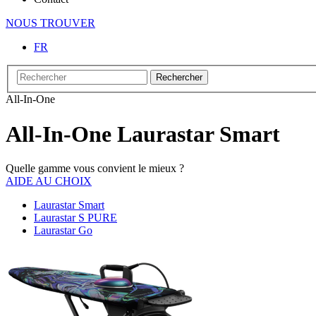
NOUS TROUVER
FR
Rechercher
All-In-One
All-In-One Laurastar Smart
Quelle gamme vous convient le mieux ?
AIDE AU CHOIX
Laurastar Smart
Laurastar S PURE
Laurastar Go