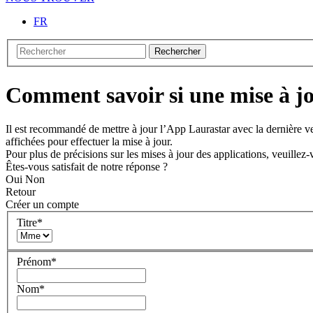
FR
Rechercher
Comment savoir si une mise à j
Il est recommandé de mettre à jour l’App Laurastar avec la dernière ve
affichées pour effectuer la mise à jour.
Pour plus de précisions sur les mises à jour des applications, veuille
Êtes-vous satisfait de notre réponse ?
Oui
Non
Retour
Créer un compte
Titre
*
Prénom
*
Nom
*