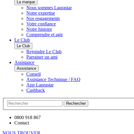
La marque
Nous sommes Laurastar
Notre expertise
Nos engagements
Votre confiance
Notre histoire
Comprendre et agir
Le Club
Le Club
Rejoindre Le Club
Parrainer un ami
Assistance
Assistance
Conseil
Assistance Technique / FAQ
App Laurastar
Cashback
Rechercher
0800 918 867
Contact
NOUS TROUVER