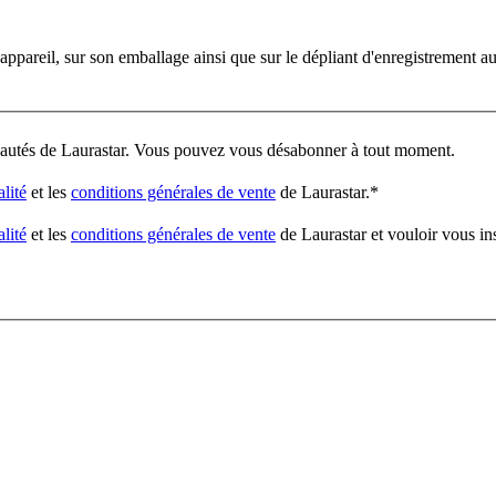
'appareil, sur son emballage ainsi que sur le dépliant d'enregistrement a
veautés de Laurastar. Vous pouvez vous désabonner à tout moment.
alité
et les
conditions générales de vente
de Laurastar.
*
alité
et les
conditions générales de vente
de Laurastar et vouloir vous in