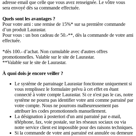
adresse email que celle que vous avez renseignée. Le vôtre vous
sera envoyé dès sa commande effectuée.
Quels sont les avantages ?
Pour votre ami : une remise de 15%* sur sa première commande
d’un produit Laurastar.
Pour vous : un bon cadeau de 50.-**, dès la commande de votre ami
effectuée.
*dès 100.- d’achat. Non cumulable avec d'autres offres
promotionnelles. Valable sur le site de Laurastar.
**Valable sur le site de Laurastar.
À quoi dois-je encore veiller ?
Le système de parrainage Laurastar fonctionne uniquement si
vous remplissez le formulaire prévu à cet effet en étant
connecté à votre compte Laurastar. Si ce n'est pas le cas, notre
système ne pourra pas identifier votre ami comme parrainé par
votre compte. Nous ne pourrons malheureusement pas
attribuer les codes promotionnels manuellement.
La désignation à posteriori d'un ami parrainé par e-mail,
téléphone, fax, voie postale, sur les réseaux sociaux ou via
notre service client est impossible pour des raisons techniques.
Si la commande de votre ami parrainé est annulée ou demeure