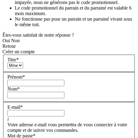
impayée, nous ne générons pas le code promotionnel.
Le code promotionnel du parrain et du parrainé est valable 6
mois maximum.
Ne fonctionne pas pour un parrain et un parrainé vivant sous
le même toit.
Êtes-vous satisfait de notre réponse ?
Oui
Non
Retour
Créer un compte
Titre
*
Prénom
*
Nom
*
E-mail
*
i
Votre adresse e-mail vous permettra de vous connecter à votre
compte et de suivre vos commandes.
Mot de passe
*