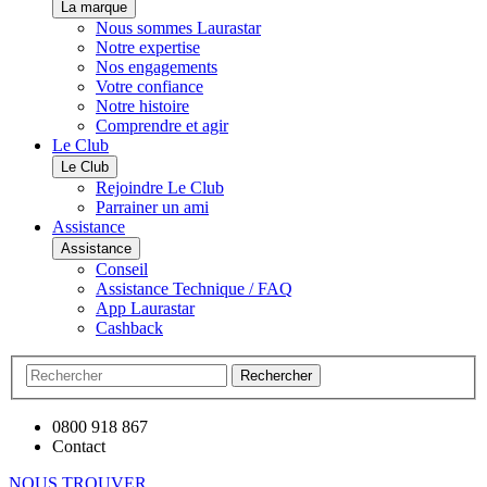
La marque
Nous sommes Laurastar
Notre expertise
Nos engagements
Votre confiance
Notre histoire
Comprendre et agir
Le Club
Le Club
Rejoindre Le Club
Parrainer un ami
Assistance
Assistance
Conseil
Assistance Technique / FAQ
App Laurastar
Cashback
Rechercher
0800 918 867
Contact
NOUS TROUVER