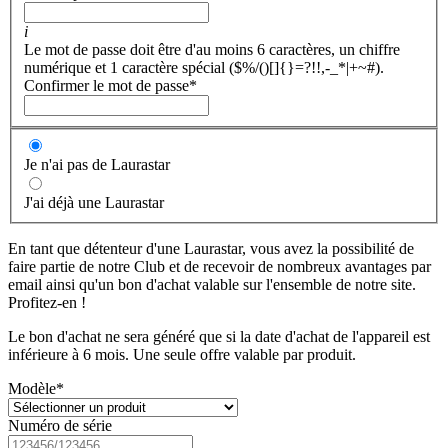
i
Le mot de passe doit être d'au moins 6 caractères, un chiffre
numérique et 1 caractère spécial ($%/()[]{}=?!!,-_*|+~#).
Confirmer le mot de passe
*
Je n'ai pas de Laurastar
J'ai déjà une Laurastar
En tant que détenteur d'une Laurastar, vous avez la possibilité de
faire partie de notre Club et de recevoir de nombreux avantages par
email ainsi qu'un bon d'achat valable sur l'ensemble de notre site.
Profitez-en !
Le bon d'achat ne sera généré que si la date d'achat de l'appareil est
inférieure à 6 mois. Une seule offre valable par produit.
Modèle
*
Numéro de série