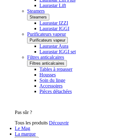
Laurastar Lift
Steamers
Steamers
Laurastar IZZI
Laurastar IGGI
Purificateurs vapeur
Purificateurs vapeur
Laurastar Aura
Laurastar IGGI set
Filtres anticalcaires
Filtres anticalcaires
Tables à repasser
Housses
Soin du linge
Accessoires
Pièces détachées
Pas sûr ?
Tous les produits
Découvrir
Le Mag
La marque