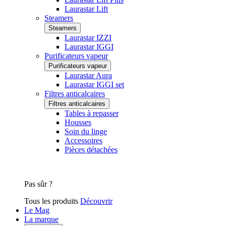
Laurastar Lift
Steamers
Steamers
Laurastar IZZI
Laurastar IGGI
Purificateurs vapeur
Purificateurs vapeur
Laurastar Aura
Laurastar IGGI set
Filtres anticalcaires
Filtres anticalcaires
Tables à repasser
Housses
Soin du linge
Accessoires
Pièces détachées
Pas sûr ?
Tous les produits
Découvrir
Le Mag
La marque