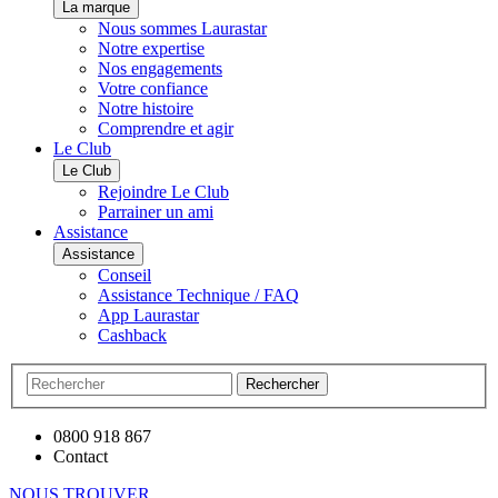
La marque
Nous sommes Laurastar
Notre expertise
Nos engagements
Votre confiance
Notre histoire
Comprendre et agir
Le Club
Le Club
Rejoindre Le Club
Parrainer un ami
Assistance
Assistance
Conseil
Assistance Technique / FAQ
App Laurastar
Cashback
Rechercher
0800 918 867
Contact
NOUS TROUVER