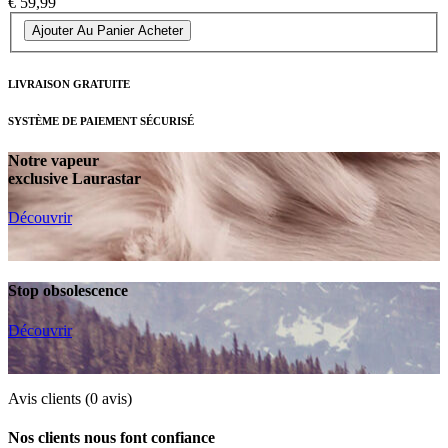
€ 59,99
Ajouter Au Panier
Acheter
LIVRAISON GRATUITE
SYSTÈME DE PAIEMENT SÉCURISÉ
Notre vapeur
exclusive Laurastar
Découvrir
Stop obsolescence
Découvrir
Avis clients
(0 avis)
Nos clients nous font confiance