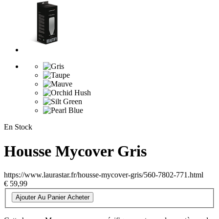
En Stock
Housse Mycover Gris
https://www.laurastar.fr/housse-mycover-gris/560-7802-771.html
€ 59,99
Ajouter Au Panier
Acheter