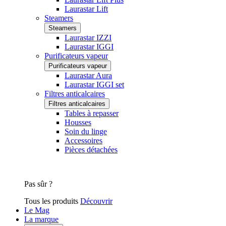
Laurastar Lift
Steamers
Steamers
Laurastar IZZI
Laurastar IGGI
Purificateurs vapeur
Purificateurs vapeur
Laurastar Aura
Laurastar IGGI set
Filtres anticalcaires
Filtres anticalcaires
Tables à repasser
Housses
Soin du linge
Accessoires
Pièces détachées
Pas sûr ?
Tous les produits
Découvrir
Le Mag
La marque