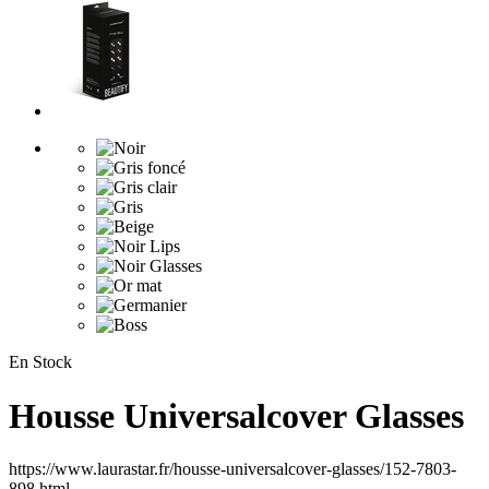
En Stock
Housse Universalcover Glasses
https://www.laurastar.fr/housse-universalcover-glasses/152-7803-
898.html