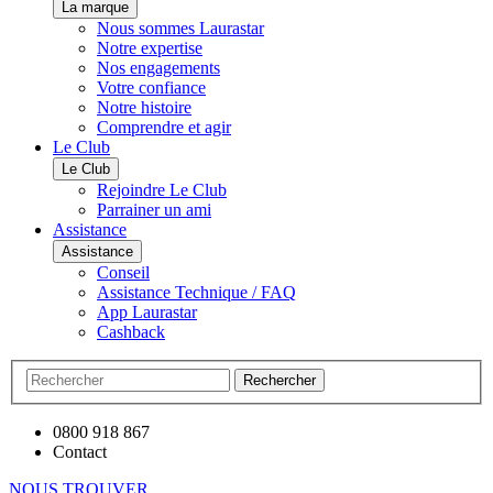
La marque
Nous sommes Laurastar
Notre expertise
Nos engagements
Votre confiance
Notre histoire
Comprendre et agir
Le Club
Le Club
Rejoindre Le Club
Parrainer un ami
Assistance
Assistance
Conseil
Assistance Technique / FAQ
App Laurastar
Cashback
Rechercher
0800 918 867
Contact
NOUS TROUVER