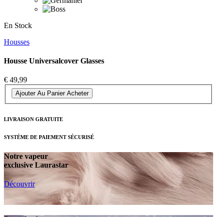
En Stock
Housses
Housse Universalcover Glasses
€ 49,99
Ajouter Au Panier
Acheter
LIVRAISON GRATUITE
SYSTÈME DE PAIEMENT SÉCURISÉ
Notre vapeur
exclusive Laurastar
Découvrir