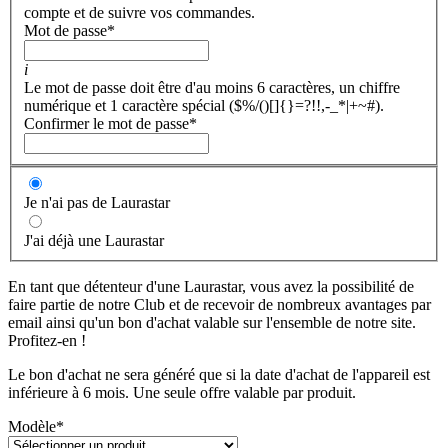
compte et de suivre vos commandes.
Mot de passe
*
i
Le mot de passe doit être d'au moins 6 caractères, un chiffre
numérique et 1 caractère spécial ($%/()[]{}=?!!,-_*|+~#).
Confirmer le mot de passe
*
Je n'ai pas de Laurastar
J'ai déjà une Laurastar
En tant que détenteur d'une Laurastar, vous avez la possibilité de
faire partie de notre Club et de recevoir de nombreux avantages par
email ainsi qu'un bon d'achat valable sur l'ensemble de notre site.
Profitez-en !
Le bon d'achat ne sera généré que si la date d'achat de l'appareil est
inférieure à 6 mois. Une seule offre valable par produit.
Modèle
*