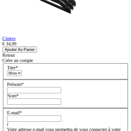
Cintres
€ 34,99
Ajouter Au Panier
Retour
Créer un compte
Titre
*
Prénom
*
Nom
*
E-mail
*
i
Votre adresse e-mail vous permettra de vous connecter à votre