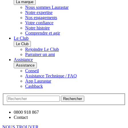
La marque
Nous sommes Laurastar
Notre expertise
Nos engagements
Votre confiance
Notre histoire
Comprendre et agir
Le Club
Le Club
Rejoindre Le Club
Parrainer un ami
Assistance
Assistance
Conseil
Assistance Technique / FAQ
App Laurastar
Cashback
Rechercher
0800 918 867
Contact
NOUS TROUVER