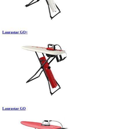
Laurastar GO+
Laurastar GO