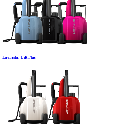
Laurastar Lift Plus