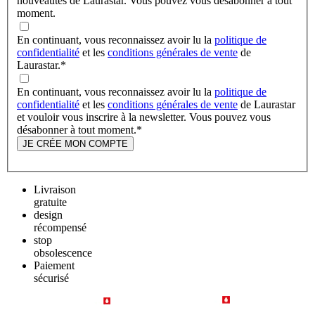
nouveautés de Laurastar. Vous pouvez vous désabonner à tout
moment.
En continuant, vous reconnaissez avoir lu la
politique de
confidentialité
et les
conditions générales de vente
de
Laurastar.
*
En continuant, vous reconnaissez avoir lu la
politique de
confidentialité
et les
conditions générales de vente
de Laurastar
et vouloir vous inscrire à la newsletter. Vous pouvez vous
désabonner à tout moment.
*
JE CRÉE MON COMPTE
Livraison
gratuite
design
récompensé
stop
obsolescence
Paiement
sécurisé