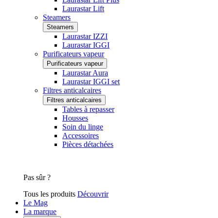
Laurastar Lift
Steamers
Steamers
Laurastar IZZI
Laurastar IGGI
Purificateurs vapeur
Purificateurs vapeur
Laurastar Aura
Laurastar IGGI set
Filtres anticalcaires
Filtres anticalcaires
Tables à repasser
Housses
Soin du linge
Accessoires
Pièces détachées
Pas sûr ?
Tous les produits
Découvrir
Le Mag
La marque