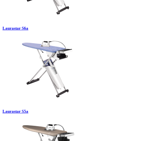
Laurastar S6a
Laurastar S5a