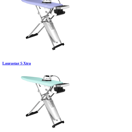
Laurastar S Xtra