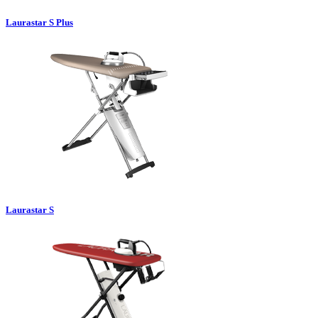
Laurastar S Plus
Laurastar S