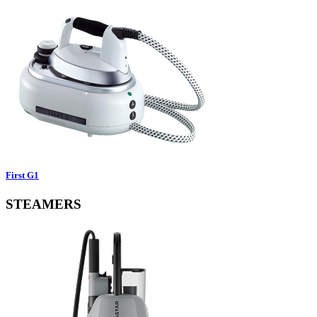
First G1
STEAMERS