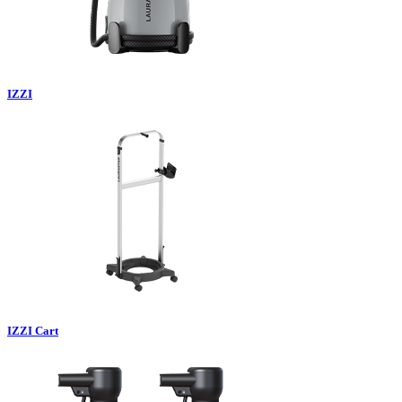
IZZI
IZZI Cart