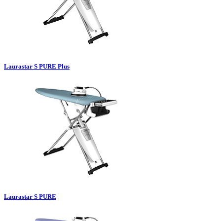
Laurastar S PURE Plus
Laurastar S PURE