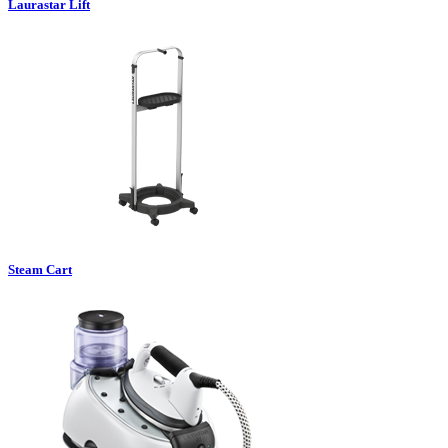
Laurastar Lift
Steam Cart