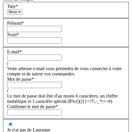
Titre
*
Prénom
*
Nom
*
E-mail
*
i
Votre adresse e-mail vous permettra de vous connecter à votre
compte et de suivre vos commandes.
Mot de passe
*
i
Le mot de passe doit être d'au moins 6 caractères, un chiffre
numérique et 1 caractère spécial ($%/()[]{}=?!!,-_*|+~#).
Confirmer le mot de passe
*
Je n'ai pas de Laurastar