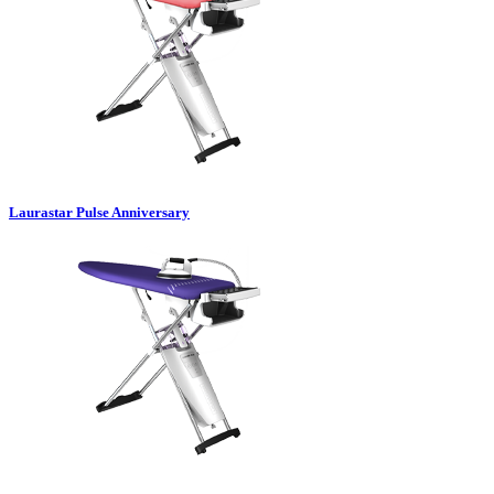
Laurastar Pulse Anniversary