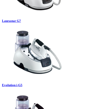
Laurastar G7
Evolution i-G5