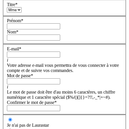
Titre
*
Prénom
*
Nom
*
E-mail
*
i
Votre adresse e-mail vous permettra de vous connecter à votre
compte et de suivre vos commandes.
Mot de passe
*
i
Le mot de passe doit être d'au moins 6 caractères, un chiffre
numérique et 1 caractère spécial ($%/()[]{}=?!!,-_*|+~#).
Confirmer le mot de passe
*
Je n'ai pas de Laurastar