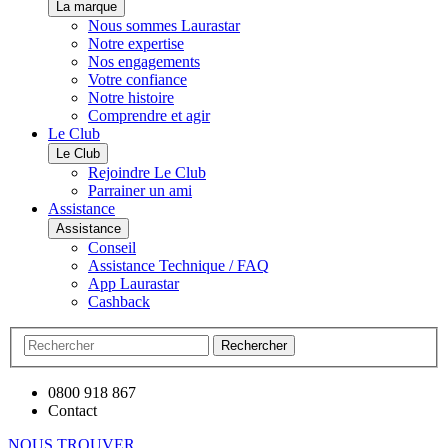
La marque
Nous sommes Laurastar
Notre expertise
Nos engagements
Votre confiance
Notre histoire
Comprendre et agir
Le Club
Le Club
Rejoindre Le Club
Parrainer un ami
Assistance
Assistance
Conseil
Assistance Technique / FAQ
App Laurastar
Cashback
Rechercher
0800 918 867
Contact
NOUS TROUVER