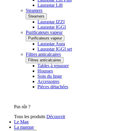
Laurastar Lift
Steamers
Steamers
Laurastar IZZI
Laurastar IGGI
Purificateurs vapeur
Purificateurs vapeur
Laurastar Aura
Laurastar IGGI set
Filtres anticalcaires
Filtres anticalcaires
Tables à repasser
Housses
Soin du linge
Accessoires
Pièces détachées
Pas sûr ?
Tous les produits
Découvrir
Le Mag
La marque