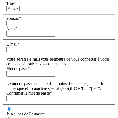
Titre
*
Prénom
*
Nom
*
E-mail
*
i
Votre adresse e-mail vous permettra de vous connecter à votre
compte et de suivre vos commandes.
Mot de passe
*
i
Le mot de passe doit être d'au moins 6 caractères, un chiffre
numérique et 1 caractère spécial ($%/()[]{}=?!!,-_*|+~#).
Confirmer le mot de passe
*
Je n'ai pas de Laurastar