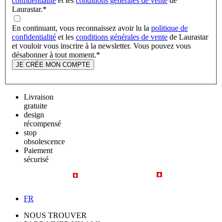
confidentialité
et les
conditions générales de vente
de
Laurastar.
*
En continuant, vous reconnaissez avoir lu la
politique de
confidentialité
et les
conditions générales de vente
de Laurastar
et vouloir vous inscrire à la newsletter. Vous pouvez vous
désabonner à tout moment.
*
JE CRÉE MON COMPTE
Livraison
gratuite
design
récompensé
stop
obsolescence
Paiement
sécurisé
FR
NOUS TROUVER