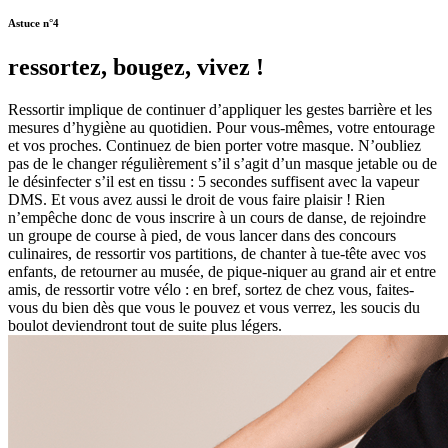
Astuce n°4
ressortez, bougez, vivez !
Ressortir implique de continuer d’appliquer les gestes barrière et les
mesures d’hygiène au quotidien. Pour vous-mêmes, votre entourage
et vos proches. Continuez de bien porter votre masque. N’oubliez
pas de le changer régulièrement s’il s’agit d’un masque jetable ou de
le désinfecter s’il est en tissu : 5 secondes suffisent avec la vapeur
DMS. Et vous avez aussi le droit de vous faire plaisir ! Rien
n’empêche donc de vous inscrire à un cours de danse, de rejoindre
un groupe de course à pied, de vous lancer dans des concours
culinaires, de ressortir vos partitions, de chanter à tue-tête avec vos
enfants, de retourner au musée, de pique-niquer au grand air et entre
amis, de ressortir votre vélo : en bref, sortez de chez vous, faites-
vous du bien dès que vous le pouvez et vous verrez, les soucis du
boulot deviendront tout de suite plus légers.