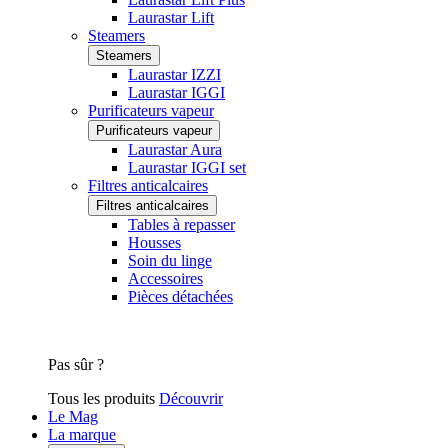
Laurastar Lift
Steamers
Steamers
Laurastar IZZI
Laurastar IGGI
Purificateurs vapeur
Purificateurs vapeur
Laurastar Aura
Laurastar IGGI set
Filtres anticalcaires
Filtres anticalcaires
Tables à repasser
Housses
Soin du linge
Accessoires
Pièces détachées
Pas sûr ?
Tous les produits
Découvrir
Le Mag
La marque