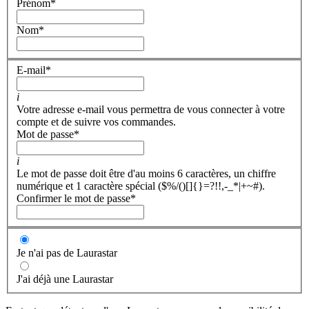
Prénom
*
Nom
*
E-mail
*
i
Votre adresse e-mail vous permettra de vous connecter à votre
compte et de suivre vos commandes.
Mot de passe
*
i
Le mot de passe doit être d'au moins 6 caractères, un chiffre
numérique et 1 caractère spécial ($%/()[]{}=?!!,-_*|+~#).
Confirmer le mot de passe
*
Je n'ai pas de Laurastar
J'ai déjà une Laurastar