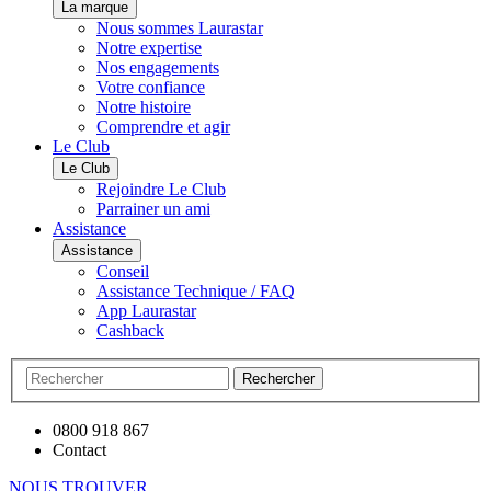
La marque
Nous sommes Laurastar
Notre expertise
Nos engagements
Votre confiance
Notre histoire
Comprendre et agir
Le Club
Le Club
Rejoindre Le Club
Parrainer un ami
Assistance
Assistance
Conseil
Assistance Technique / FAQ
App Laurastar
Cashback
Rechercher
0800 918 867
Contact
NOUS TROUVER