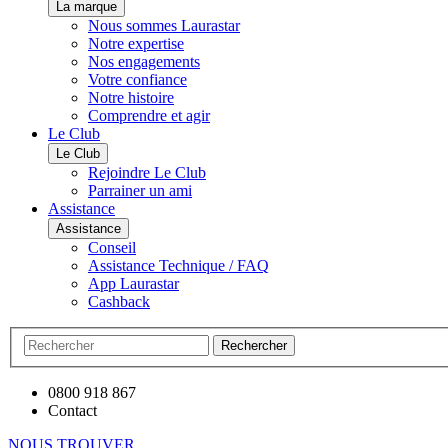
La marque
Nous sommes Laurastar
Notre expertise
Nos engagements
Votre confiance
Notre histoire
Comprendre et agir
Le Club
Le Club
Rejoindre Le Club
Parrainer un ami
Assistance
Assistance
Conseil
Assistance Technique / FAQ
App Laurastar
Cashback
Rechercher
0800 918 867
Contact
NOUS TROUVER