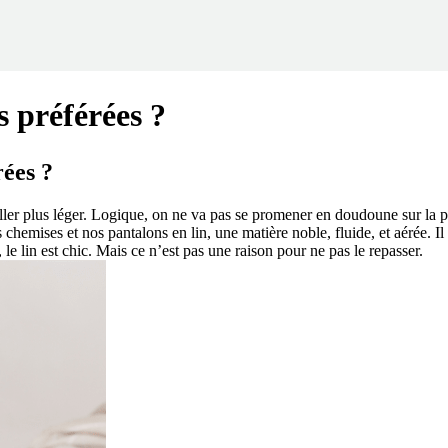
s préférées ?
ées ?
ler plus léger. Logique, on ne va pas se promener en doudoune sur la pl
s chemises et nos pantalons en lin, une matière noble, fluide, et aérée. Il s
e lin est chic. Mais ce n’est pas une raison pour ne pas le repasser.