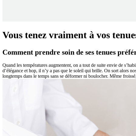
Vous tenez vraiment à vos tenue
Comment prendre soin de ses tenues préfér
Quand les températures augmentent, on a tout de suite envie de s’habil
d’élégance et hop, il n’y a pas que le soleil qui brille. On sort alors no
longtemps dans le temps sans se déformer ni boulocher. Même froissé, l