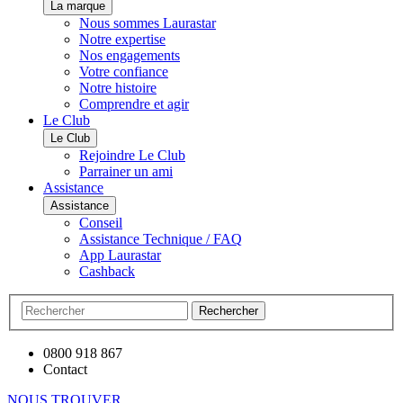
La marque
Nous sommes Laurastar
Notre expertise
Nos engagements
Votre confiance
Notre histoire
Comprendre et agir
Le Club
Le Club
Rejoindre Le Club
Parrainer un ami
Assistance
Assistance
Conseil
Assistance Technique / FAQ
App Laurastar
Cashback
Rechercher
0800 918 867
Contact
NOUS TROUVER