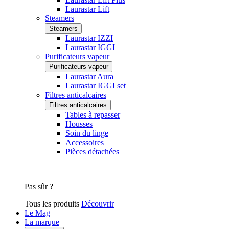
Laurastar Lift
Steamers
Steamers
Laurastar IZZI
Laurastar IGGI
Purificateurs vapeur
Purificateurs vapeur
Laurastar Aura
Laurastar IGGI set
Filtres anticalcaires
Filtres anticalcaires
Tables à repasser
Housses
Soin du linge
Accessoires
Pièces détachées
Pas sûr ?
Tous les produits
Découvrir
Le Mag
La marque