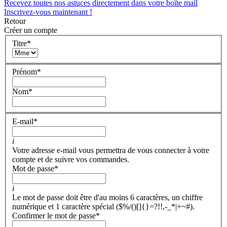
Recevez toutes nos astuces directement dans votre boîte mail
Inscrivez-vous maintenant !
Retour
Créer un compte
Titre
*
Prénom
*
Nom
*
E-mail
*
i
Votre adresse e-mail vous permettra de vous connecter à votre
compte et de suivre vos commandes.
Mot de passe
*
i
Le mot de passe doit être d'au moins 6 caractères, un chiffre
numérique et 1 caractère spécial ($%/()[]{}=?!!,-_*|+~#).
Confirmer le mot de passe
*