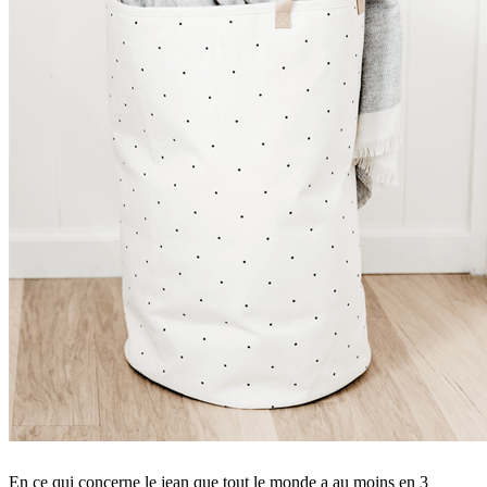
En ce qui concerne le jean que tout le monde a au moins en 3